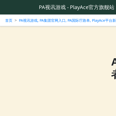
PA视讯游戏 - PlayAce官方旗舰站
>
首页
PA视讯游戏, PA集团官网入口, PA国际厅路单, PlayAce平