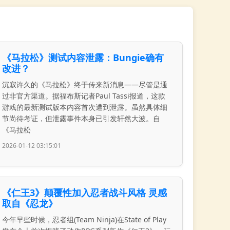
《马拉松》测试内容泄露：Bungie确有
改进？
沉寂许久的《马拉松》终于传来新消息——尽管是通
过非官方渠道。据福布斯记者Paul Tassi报道，这款
游戏的最新测试版本内容首次遭到泄露。虽然具体细
节尚待考证，但泄露事件本身已引发轩然大波。自
《马拉松
2026-01-12 03:15:01
《仁王3》颠覆性加入忍者战斗风格 灵感
取自《忍龙》
今年早些时候，忍者组(Team Ninja)在State of Play