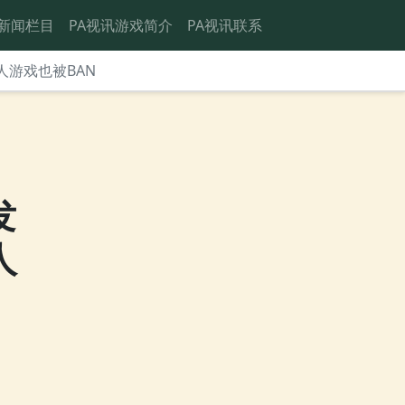
新闻栏目
PA视讯游戏简介
PA视讯联系
人游戏也被BAN
发
人