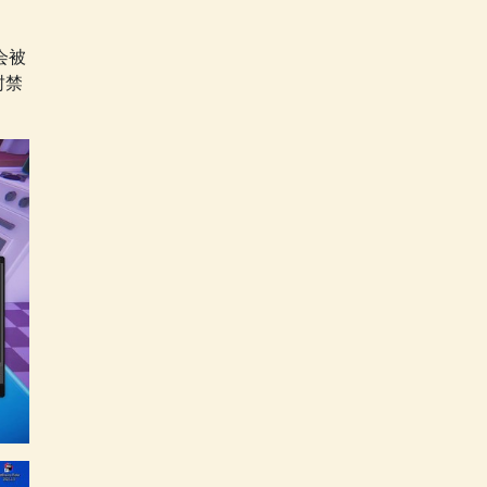
会被
封禁