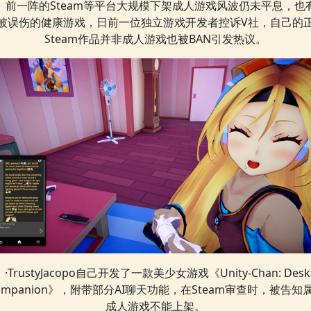
前一阵的Steam等平台大规模下架成人游戏风波仍未平息，也
被误伤的健康游戏，日前一位独立游戏开发者控诉V社，自己的
Steam作品并非成人游戏也被BAN引发热议。
·TrustyJacopo自己开发了一款美少女游戏《Unity-Chan: Desk
ompanion》，附带部分AI聊天功能，在Steam审查时，被告知
成人游戏不能上架。