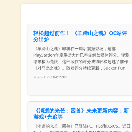
轻松超过前作！ 《羊蹄山之魂》OC站评
分出炉
《羊蹄山之魂》即将在一周后震撼登场，这部
PlayStation年度重磅大作已率先解禁媒体评分。评测
结果极为亮眼，这部续作的评分成绩轻松超越了前作
《对马岛之魂》。随着评分持续更新，Sucker Pun
2026-01-12 04:15:01
《消逝的光芒：困兽》未来更新内容：新
游戏+光追等
《消逝的光芒：困兽》已登陆PC、PS5和XSX/S。近日