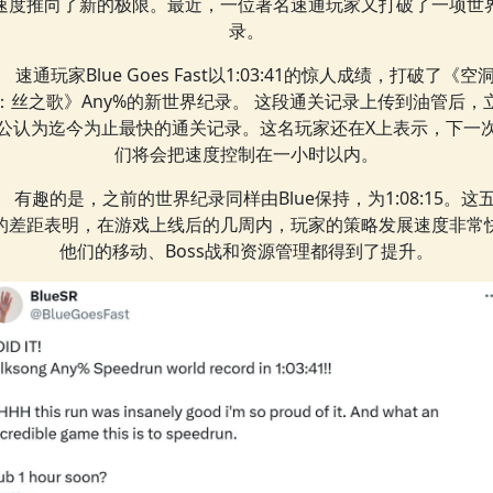
速度推向了新的极限。最近，一位著名速通玩家又打破了一项世
录。
速通玩家Blue Goes Fast以1:03:41的惊人成绩，打破了《空
：丝之歌》Any%的新世界纪录。 这段通关记录上传到油管后，
公认为迄今为止最快的通关记录。这名玩家还在X上表示，下一
们将会把速度控制在一小时以内。
有趣的是，之前的世界纪录同样由Blue保持，为1:08:15。这
的差距表明，在游戏上线后的几周内，玩家的策略发展速度非常
他们的移动、Boss战和资源管理都得到了提升。