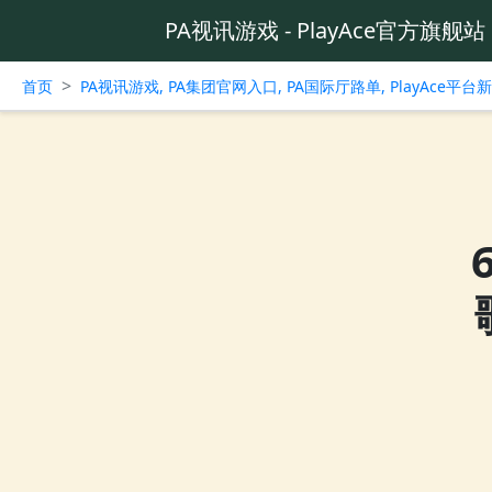
PA视讯游戏 - PlayAce官方旗舰站
>
首页
PA视讯游戏, PA集团官网入口, PA国际厅路单, PlayAce平