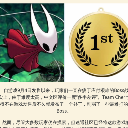
自游戏9月4日发售以来，玩家们一直在疲于应付艰难的Boss
实上，由于难度太高，中文区评价一度“多半差评”。Team Cherr
得不在游戏发售后不久就发布了一个补丁，削弱了一些最难打的
Boss。
然而，尽管大多数玩家仍在摸索，但速通社区已经将这款游戏