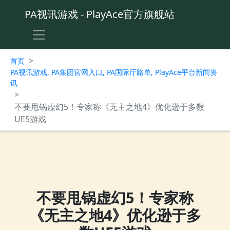
PA视讯游戏 - PlayAce官方旗舰站
>
首页
PA视讯游戏, PA集团官网入口, PA国际厅路单, PlayAce平台新闻资
讯
>
不要甩锅虚幻5！专家称《无主之地4》优化逊于多数
UE5游戏
不要甩锅虚幻5！专家称
《无主之地4》优化逊于多