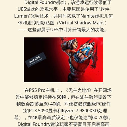
Digital Foundry指出，该游戏运行效果低于
UE5游戏的常规水平，主要原因是使用了“软件
Lumen”光照技术，并同时搭载了Nanite虚拟几何
体和虚拟阴影贴图（Virtual Shadow Maps）
——这些都属于UE5中计算开销最大的功能。
在PS5 Pro主机上，《无主之地4》在开阔场
景中能够稳定维持在60帧，但在战斗激烈场景下
帧数会跌落至30-40帧。即便搭载旗舰级PC硬件
（如RTX 5090显卡和Ryzen 7 9800X3D处理
器），在4K最高画质设定下也仅能达到60-70帧。
Digital Foundry建议玩家不要盲目开启最高画