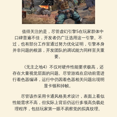
值得关注的是，尽管虚幻引擎5在玩家群体中
口碑普遍不佳，开发者仍广泛选用这一引擎。不
过，也有部分工作室通过努力优化证明，引擎本身
并非问题的根源，开发团队的调试能力同样至关重
要。
《无主之地4》不仅对硬件性能要求极高，还
存在大量视觉层面的问题。尽管游戏在启动前需进
行着色器编译，运行中仍因着色器相关问题出现明
显卡顿和掉帧。
尽管该作采用卡通风格美术设计，表面上看似
性能需求不高，但实际上背后仍运行多项高负载处
理程序，包括玩家第一眼不易察觉的拟真纹理。