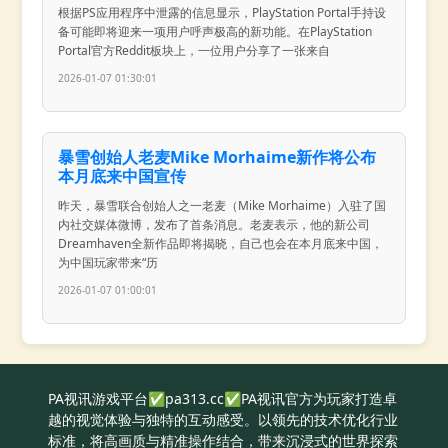
根据PS应用程序中泄露的信息显示，PlayStation Portal手持设
备可能即将迎来一项用户呼声极高的新功能。在PlayStation
Portal官方Reddit板块上，一位用户分享了一张来自
2026-01-07 01:30:01
暴雪创始人老麦Mike Morhaime新作将公布
本月底来中国宣传
昨天，暴雪联合创始人之一老麦（Mike Morhaime）入驻了国
内社交媒体微博，发布了首条消息。老麦表示，他的新公司
Dreamhaven全新作品即将揭晓，自己也会在本月底来中国，
为中国玩家带来“历
2026-01-07 01:00:01
PA视讯游戏平台✅pa313.cc✅PA视讯官方为玩家打造卓
越的视觉体验与独特的互动感受。以领先的技术优化行业
标准，将高画质与精准操作结合，带来沉浸式的世界探索