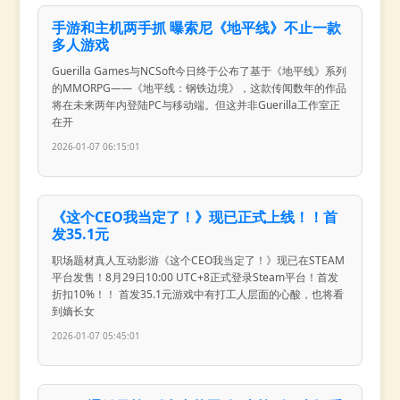
手游和主机两手抓 曝索尼《地平线》不止一款
多人游戏
Guerilla Games与NCSoft今日终于公布了基于《地平线》系列
的MMORPG——《地平线：钢铁边境》，这款传闻数年的作品
将在未来两年内登陆PC与移动端。但这并非Guerilla工作室正
在开
2026-01-07 06:15:01
《这个CEO我当定了！》现已正式上线！！首
发35.1元
职场题材真人互动影游《这个CEO我当定了！》现已在STEAM
平台发售！8月29日10:00 UTC+8正式登录Steam平台！首发
折扣10%！！ 首发35.1元游戏中有打工人层面的心酸，也将看
到嫡长女
2026-01-07 05:45:01