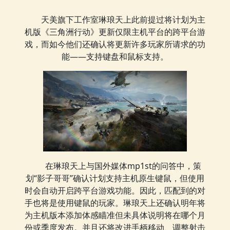
天美旗下工作室琳琅天上此前提过将计划为主
机版《三角洲行动》更新仅限主机平台的跨平台游
戏，而如今他们还确认将更新许多玩家所请求的功
能——支持键盘和鼠标支持。
在琳琅天上与国外媒体mp1st的问答中，策
划“影子哥哥”确认计划支持主机原生键鼠，但使用
时会自动开启跨平台游戏功能。因此，匹配到的对
手也将是使用键鼠的玩家。琳琅天上还确认明年将
为主机版本添加体感瞄准但未具体说明将在哪个月
份或季度发布。并且还将改进手柄移动、调整射击