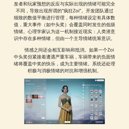
发者和玩家预想的反应与实际出现的情绪可能完全
不同，导致出现所谓的“疯狂Zoi”。开发团队通过
细致的数值平衡进行管理，每种情绪设定有具体数
值，重大事件（如中头奖）会覆盖同时发生的低级
情绪。心理学家认为这一机制接近现实：人类潜意
识中存在多种情绪，但由一个主导情绪统筹意识。
情感之间还会相互影响和抵消。如果一个Zoi
中头奖但紧接着遭遇严重车祸，车祸带来的负面情
绪将覆盖中奖的快乐，成为主要情绪。系统还处理
积极与消极情绪的对抗和增强机制。