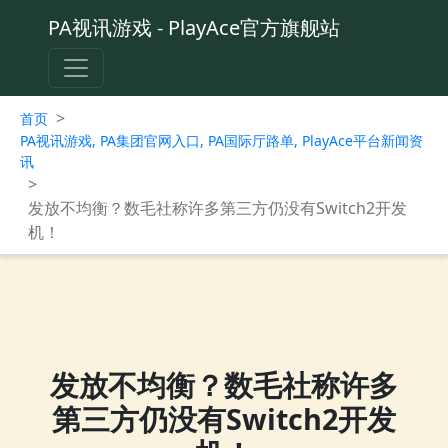
PA视讯游戏 - PlayAce官方旗舰站
>
首页
PA视讯游戏, PA集团官网入口, PA国际厅路单, PlayAce平台新闻资
讯
>
发放不均衡？数毛社称许多第三方仍没有Switch2开发
机！
发放不均衡？数毛社称许多
第三方仍没有Switch2开发