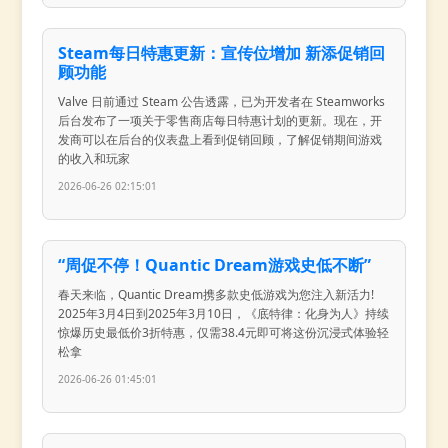
Steam每日特惠更新：宣传位增加 新添促销回
顾功能
Valve 日前通过 Steam 公告透露，已为开发者在 Steamworks
后台发布了一项关于零售商店每日特惠计划的更新。现在，开
发商可以在后台的仪表盘上看到促销回顾，了解促销期间游戏
的收入和玩家
2026-06-26 02:15:01
“周促不停！Quantic Dream游戏史低不断”
春天来临，Quantic Dream携多款史低游戏为您注入新活力!
2025年3月4日到2025年3月10日，《底特律：化身为人》持续
惊爆历史最低价3折特惠，仅需38.4元即可将这份沉浸式体验轻
松拿
2026-06-26 01:45:01