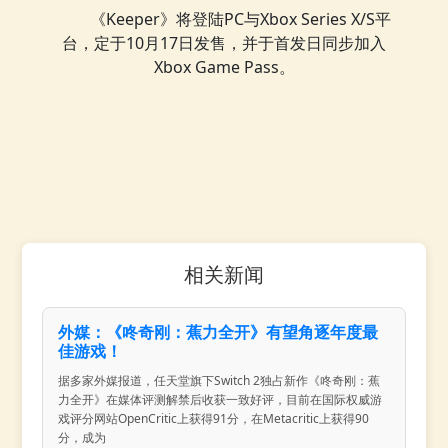
《Keeper》将登陆PC与Xbox Series X/S平
台，定于10月17日发售，并于首发日同步加入
Xbox Game Pass。
相关新闻
外媒：《咚奇刚：蕉力全开》有望角逐年度最
佳游戏！
据多家外媒报道，任天堂旗下Switch 2独占新作《咚奇刚：蕉
力全开》在媒体评测解禁后收获一致好评，目前在国际权威游
戏评分网站OpenCritic上获得91分，在Metacritic上获得90
分，成为