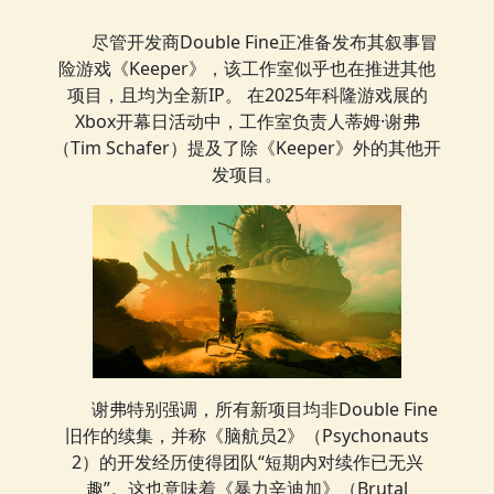
尽管开发商Double Fine正准备发布其叙事冒
险游戏《Keeper》，该工作室似乎也在推进其他
项目，且均为全新IP。 在2025年科隆游戏展的
Xbox开幕日活动中，工作室负责人蒂姆·谢弗
（Tim Schafer）提及了除《Keeper》外的其他开
发项目。
谢弗特别强调，所有新项目均非Double Fine
旧作的续集，并称《脑航员2》（Psychonauts
2）的开发经历使得团队“短期内对续作已无兴
趣”。这也意味着《暴力辛迪加》（Brutal