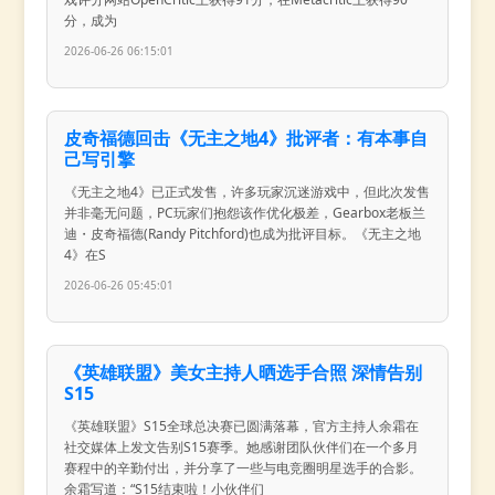
分，成为
2026-06-26 06:15:01
皮奇福德回击《无主之地4》批评者：有本事自
己写引擎
《无主之地4》已正式发售，许多玩家沉迷游戏中，但此次发售
并非毫无问题，PC玩家们抱怨该作优化极差，Gearbox老板兰
迪・皮奇福德(Randy Pitchford)也成为批评目标。《无主之地
4》在S
2026-06-26 05:45:01
《英雄联盟》美女主持人晒选手合照 深情告别
S15
《英雄联盟》S15全球总决赛已圆满落幕，官方主持人余霜在
社交媒体上发文告别S15赛季。她感谢团队伙伴们在一个多月
赛程中的辛勤付出，并分享了一些与电竞圈明星选手的合影。
余霜写道：“S15结束啦！小伙伴们