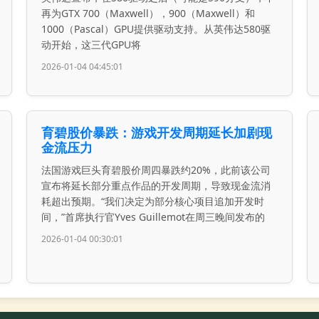
再为GTX 700（Maxwell），900（Maxwell）和
1000（Pascal）GPU提供驱动支持。从英伟达580驱
动开始，这三代GPU将
2026-01-04 04:45:01
育碧股价暴跌：游戏开发周期延长加剧现
金流压力
法国游戏巨头育碧股价周四暴跌约20%，此前该公司
宣布将延长部分重点作品的开发周期，导致现金流消
耗超出预期。“我们决定为部分核心项目追加开发时
间，”首席执行官Yves Guillemot在周三晚间发布的
2026-01-04 00:30:01