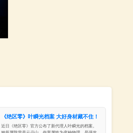
《绝区零》叶瞬光档案 大好身材藏不住！
近日《绝区零》官方公布了新代理人叶瞬光的档案。
她所属阵营是云岿山，伤害属性为变种物理，是强攻