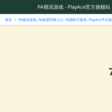
PA视讯游戏 - PlayAce官方旗舰站
>
首页
PA视讯游戏, PA集团官网入口, PA国际厅路单, PlayAce平