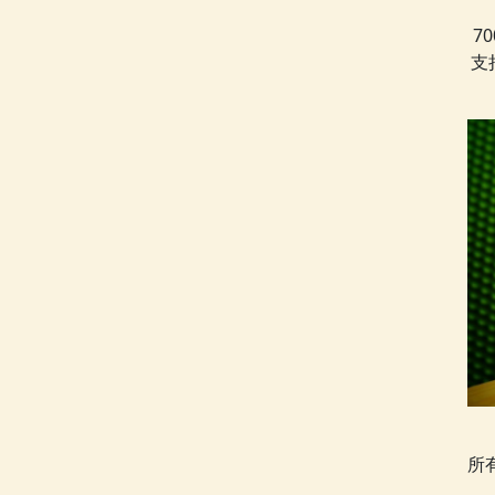
7
支
所