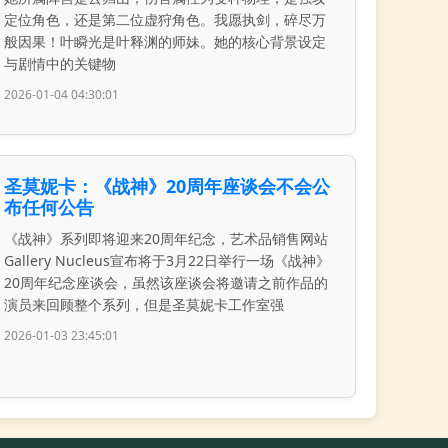
定位角色，还是第二位虚狩角色。我愿执剑，碎尽万
般因果！叶瞬光是叶释渊的师妹。她的核心背景设定
与剧情中的关键物
2026-01-04 04:30:01
圣莫妮卡：《战神》20周年座谈会不会公
布任何公告
《战神》系列即将迎来20周年纪念，艺术品销售网站
Gallery Nucleus宣布将于3月22日举行一场《战神》
20周年纪念座谈会，虽然该座谈会将邀请之前作品的
演员来回顾整个系列，但是圣莫妮卡工作室强
2026-01-03 23:45:01