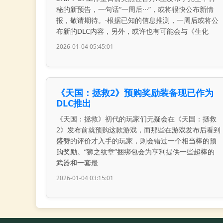
秘的新预告，一句话“一周后···”，或将很快公布新情
报，敬请期待。·根据已知的信息推测，一周后或将公
布新的DLC内容，另外，或许也有可能会与《生化
2026-01-04 05:45:01
《天国：拯救2》预购奖励装备现已作为
DLC推出
《天国：拯救》初代的玩家们无疑会在《天国：拯救
2》发布前就预购这款游戏，而那些在游戏发布后看到
盛赞的评价才入手的玩家，则会错过一个相当棒的预
购奖励。“狮之纹章”捆绑包会为亨利提供一些超棒的
武器和一套最
2026-01-04 03:15:01