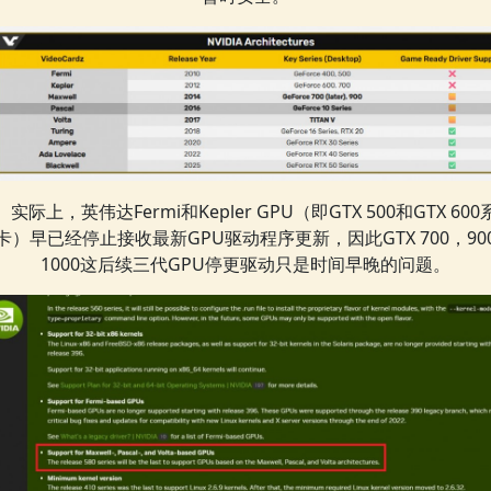
实际上，英伟达Fermi和Kepler GPU（即GTX 500和GTX 60
卡）早已经停止接收最新GPU驱动程序更新，因此GTX 700，90
1000这后续三代GPU停更驱动只是时间早晚的问题。