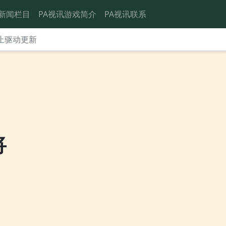
新闻栏目
PA视讯游戏简介
PA视讯联系
停止驱动更新
将