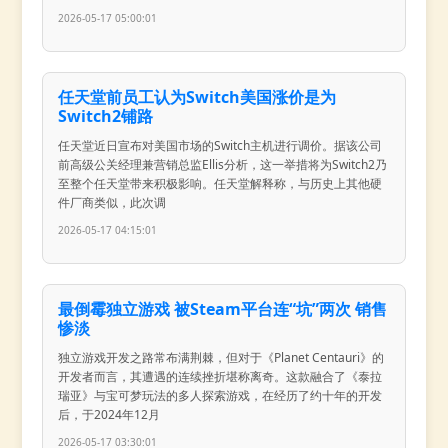
2026-05-17 05:00:01
任天堂前员工认为Switch美国涨价是为
Switch2铺路
任天堂近日宣布对美国市场的Switch主机进行调价。据该公司
前高级公关经理兼营销总监Ellis分析，这一举措将为Switch2乃
至整个任天堂带来积极影响。任天堂解释称，与历史上其他硬
件厂商类似，此次调
2026-05-17 04:15:01
最倒霉独立游戏 被Steam平台连“坑”两次 销售
惨淡
独立游戏开发之路常布满荆棘，但对于《Planet Centauri》的
开发者而言，其遭遇的连续挫折堪称离奇。这款融合了《泰拉
瑞亚》与宝可梦玩法的多人探索游戏，在经历了约十年的开发
后，于2024年12月
2026-05-17 03:30:01