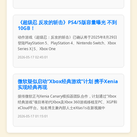
《超级忍 反攻的斩击》PS4/5版容量曝光 不到
10GB！
动作游戏《超级忍：反攻的斩击》已确认将于2025年8月29日
登陆PlayStation 5、PlayStation 4、Nintendo Switch、Xbox
Series X|S、Xbox One
2026-05-17 02:45:01
微软疑似启动“Xbox经典游戏”计划 携手Xenia
实现经典再现
据传微软正与Xenia Canary模拟器团队合作，计划通过"Xbox
经典游戏"项目将初代Xbox及Xbox 360游戏移植至PC、XGP和
xCloud平台。知名博主兼内部人士eXtas1s在新视频中
2026-05-17 01:15:01