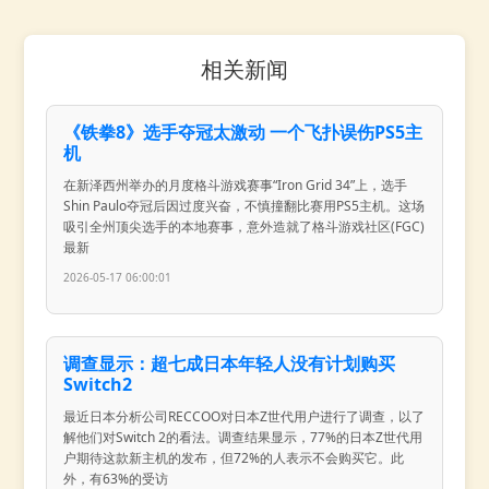
相关新闻
《铁拳8》选手夺冠太激动 一个飞扑误伤PS5主
机
在新泽西州举办的月度格斗游戏赛事“Iron Grid 34”上，选手
Shin Paulo夺冠后因过度兴奋，不慎撞翻比赛用PS5主机。这场
吸引全州顶尖选手的本地赛事，意外造就了格斗游戏社区(FGC)
最新
2026-05-17 06:00:01
调查显示：超七成日本年轻人没有计划购买
Switch2
最近日本分析公司RECCOO对日本Z世代用户进行了调查，以了
解他们对Switch 2的看法。调查结果显示，77%的日本Z世代用
户期待这款新主机的发布，但72%的人表示不会购买它。此
外，有63%的受访