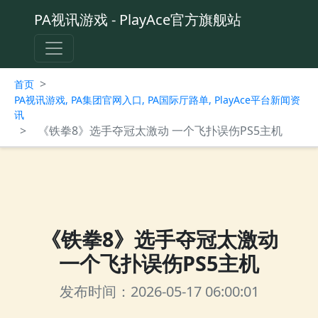
PA视讯游戏 - PlayAce官方旗舰站
>
首页
PA视讯游戏, PA集团官网入口, PA国际厅路单, PlayAce平台新闻资
讯
>
《铁拳8》选手夺冠太激动 一个飞扑误伤PS5主机
《铁拳8》选手夺冠太激动
一个飞扑误伤PS5主机
发布时间：2026-05-17 06:00:01