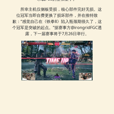
所幸主机仅侧板受损，核心部件完好无损。这
位冠军当即自费更换了损坏部件，并在推特致
歉：“感觉自己在《铁拳8》陷入瓶颈期很久了，这
个冠军是突破的起点。”据赛事方@irongridFGC透
露，下一届赛事将于7月26日举行。