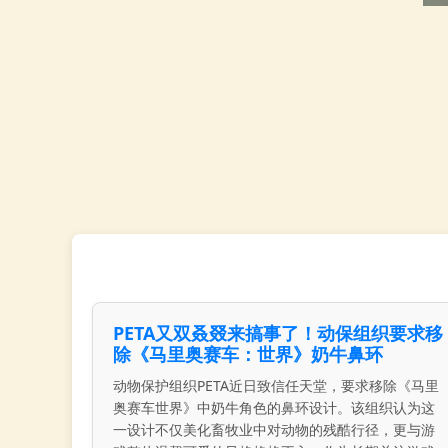
PETA又双叒叕来搞事了！动保组织要求移
除《马里奥赛车：世界》奶牛鼻环
动物保护组织PETA近日致信任天堂，要求移除《马里
奥赛车世界》中奶牛角色的鼻环设计。该组织认为这
一设计不仅美化畜牧业中对动物的残酷行径，更与游