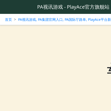
PA视讯游戏 - PlayAce官方旗舰站
>
首页
PA视讯游戏, PA集团官网入口, PA国际厅路单, PlayAce平