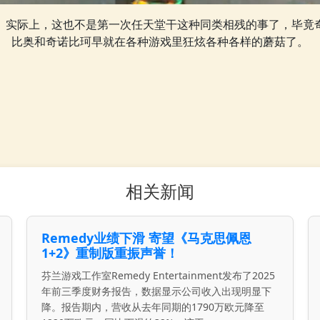
实际上，这也不是第一次任天堂干这种同类相残的事了，毕竟
比奥和奇诺比珂早就在各种游戏里狂炫各种各样的蘑菇了。
相关新闻
Remedy业绩下滑 寄望《马克思佩恩
1+2》重制版重振声誉！
芬兰游戏工作室Remedy Entertainment发布了2025
年前三季度财务报告，数据显示公司收入出现明显下
降。报告期内，营收从去年同期的1790万欧元降至