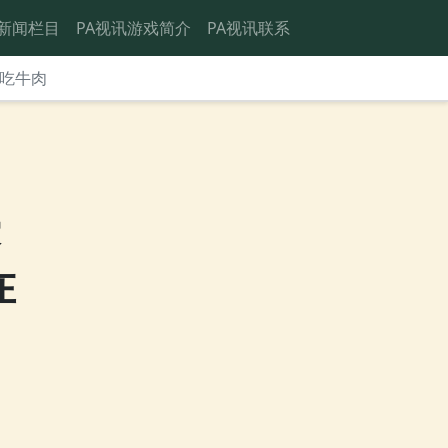
新闻栏目
PA视讯游戏简介
PA视讯联系
在吃牛肉
赛
在