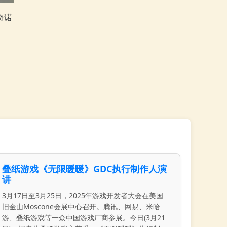
奇诺
叠纸游戏《无限暖暖》GDC执行制作人演
讲
3月17日至3月25日，2025年游戏开发者大会在美国
旧金山Moscone会展中心召开。腾讯、网易、米哈
游、叠纸游戏等一众中国游戏厂商参展。今日(3月21