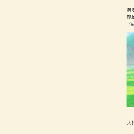
奥
能
温
大