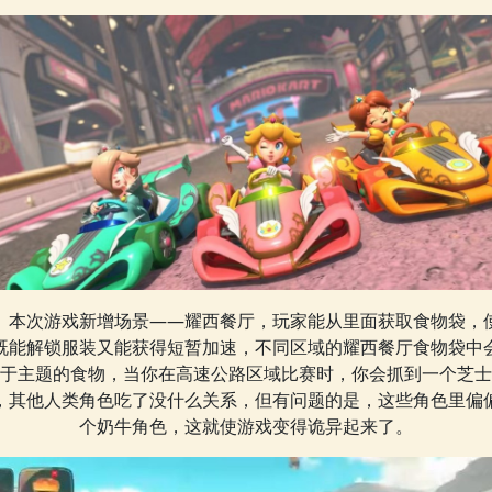
本次游戏新增场景——耀西餐厅，玩家能从里面获取食物袋，
既能解锁服装又能获得短暂加速，不同区域的耀西餐厅食物袋中
于主题的食物，当你在高速公路区域比赛时，你会抓到一个芝士
，其他人类角色吃了没什么关系，但有问题的是，这些角色里偏
个奶牛角色，这就使游戏变得诡异起来了。