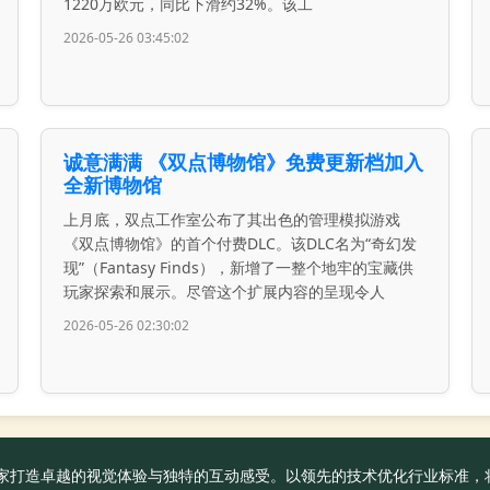
1220万欧元，同比下滑约32%。该工
2026-05-26 03:45:02
诚意满满 《双点博物馆》免费更新档加入
全新博物馆
上月底，双点工作室公布了其出色的管理模拟游戏
《双点博物馆》的首个付费DLC。该DLC名为“奇幻发
现”（Fantasy Finds），新增了一整个地牢的宝藏供
玩家探索和展示。尽管这个扩展内容的呈现令人
2026-05-26 02:30:02
官方为玩家打造卓越的视觉体验与独特的互动感受。以领先的技术优化行业标