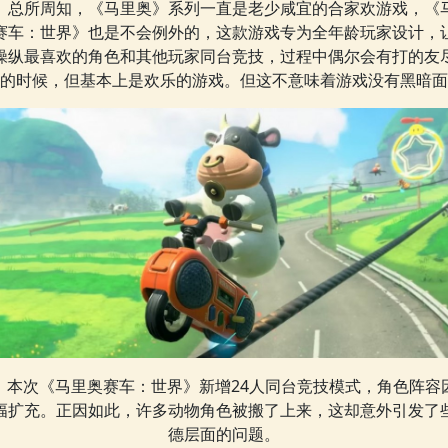
总所周知，《马里奥》系列一直是老少咸宜的合家欢游戏，《
赛车：世界》也是不会例外的，这款游戏专为全年龄玩家设计，
操纵最喜欢的角色和其他玩家同台竞技，过程中偶尔会有打的友
的时候，但基本上是欢乐的游戏。但这不意味着游戏没有黑暗面
本次《马里奥赛车：世界》新增24人同台竞技模式，角色阵容
幅扩充。正因如此，许多动物角色被搬了上来，这却意外引发了
德层面的问题。