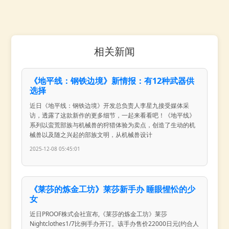
相关新闻
《地平线：钢铁边境》新情报：有12种武器供
选择
近日《地平线：钢铁边境》开发总负责人李星九接受媒体采
访，透露了这款新作的更多细节，一起来看看吧！《地平线》
系列以蛮荒部族与机械兽的狩猎体验为卖点，创造了生动的机
械兽以及随之兴起的部族文明，从机械兽设计
2025-12-08 05:45:01
《莱莎的炼金工坊》莱莎新手办 睡眼惺忪的少
女
近日PROOF株式会社宣布,《莱莎的炼金工坊》莱莎
Nightclothes1/7比例手办开订。该手办售价22000日元(约合人