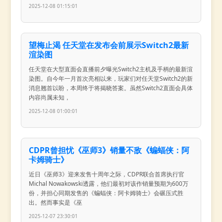
2025-12-08 01:15:01
望梅止渴 任天堂在发布会前展示Switch2最新
渲染图
任天堂在大型直面会直播前夕曝光Switch2主机及手柄的最新渲
染图。自今年一月首次亮相以来，玩家们对任天堂Switch2的新
消息翘首以盼，本周终于将揭晓答案。虽然Switch2直面会具体
内容尚属未知，
2025-12-08 01:00:01
CDPR曾担忧《巫师3》销量不敌《蝙蝠侠：阿
卡姆骑士》
近日《巫师3》迎来发售十周年之际，CDPR联合首席执行官
Michal Nowakowski透露，他们最初对该作销量预期为600万
份，并担心同期发售的《蝙蝠侠：阿卡姆骑士》会碾压式胜
出。然而事实是《巫
2025-12-07 23:30:01