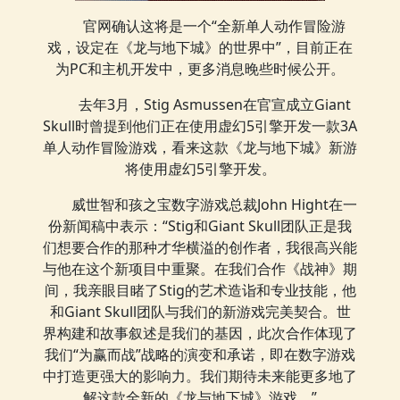
官网确认这将是一个“全新单人动作冒险游
戏，设定在《龙与地下城》的世界中”，目前正在
为PC和主机开发中，更多消息晚些时候公开。
去年3月，Stig Asmussen在官宣成立Giant
Skull时曾提到他们正在使用虚幻5引擎开发一款3A
单人动作冒险游戏，看来这款《龙与地下城》新游
将使用虚幻5引擎开发。
威世智和孩之宝数字游戏总裁John Hight在一
份新闻稿中表示：“Stig和Giant Skull团队正是我
们想要合作的那种才华横溢的创作者，我很高兴能
与他在这个新项目中重聚。在我们合作《战神》期
间，我亲眼目睹了Stig的艺术造诣和专业技能，他
和Giant Skull团队与我们的新游戏完美契合。世
界构建和故事叙述是我们的基因，此次合作体现了
我们“为赢而战”战略的演变和承诺，即在数字游戏
中打造更强大的影响力。我们期待未来能更多地了
解这款全新的《龙与地下城》游戏。”