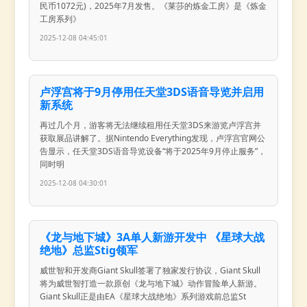
民币1072元)，2025年7月发售。《莱莎的炼金工房》是《炼金
工房系列》
2025-12-08 04:45:01
卢浮宫将于9月停用任天堂3DS语音导览并启用
新系统
再过几个月，游客将无法继续租用任天堂3DS来游览卢浮宫并
获取展品讲解了。据Nintendo Everything发现，卢浮宫官网公
告显示，任天堂3DS语音导览设备“将于2025年9月停止服务”，
同时明
2025-12-08 04:30:01
《龙与地下城》3A单人新游开发中 《星球大战
绝地》总监Stig领军
威世智和开发商Giant Skull签署了独家发行协议，Giant Skull
将为威世智打造一款原创《龙与地下城》动作冒险单人新游。
Giant Skull正是由EA《星球大战绝地》系列游戏前总监St