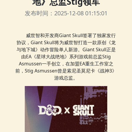
地》总监Stig领军
发布时间：2025-12-08 01:15:01
威世智和开发商Giant Skull签署了独家发行
协议，Giant Skull将为威世智打造一款原创《龙
与地下城》动作冒险单人新游。Giant Skull正是
由EA《星球大战绝地》系列游戏前总监Stig
Asmussen一手创立，在加盟EA重生工作室之
前，Stig Asmussen曾是索尼圣莫尼卡《战神3》
游戏总监。