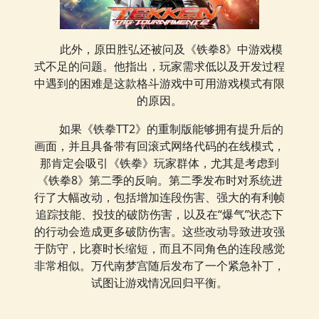
此外，原田胜弘还被问及《铁拳8》中游戏模
式不足的问题。他指出，玩家需求低以及开发过程
中遇到的困难是这款格斗游戏中可用游戏模式有限
的原因。
如果《铁拳TT2》的重制版能够拥有提升后的
画面，并且具备带有回滚式网络代码的在线模式，
那肯定会吸引《铁拳》玩家群体，尤其是考虑到
《铁拳8》第二季的反响。第二季发布时对系统进
行了大幅改动，包括增加连段伤害、强大的有利帧
追踪技能、投技的破防伤害，以及在“爆气”状态下
的行动会造成更多破防伤害。这些改动导致进攻强
于防守，比赛时长缩短，而且不同角色的连段感觉
非常相似。万代南梦宫随后发布了一个紧急补丁，
试图让游戏情况回归平衡。