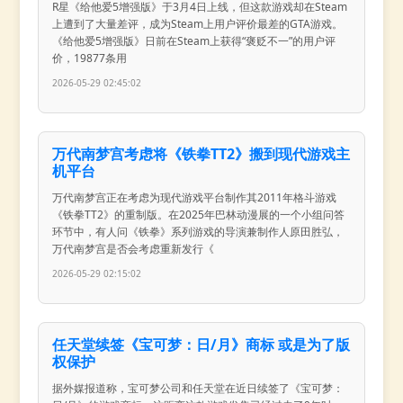
R星《给他爱5增强版》于3月4日上线，但这款游戏却在Steam
上遭到了大量差评，成为Steam上用户评价最差的GTA游戏。
《给他爱5增强版》日前在Steam上获得“褒贬不一”的用户评
价，19877条用
2026-05-29 02:45:02
万代南梦宫考虑将《铁拳TT2》搬到现代游戏主
机平台
万代南梦宫正在考虑为现代游戏平台制作其2011年格斗游戏
《铁拳TT2》的重制版。在2025年巴林动漫展的一个小组问答
环节中，有人问《铁拳》系列游戏的导演兼制作人原田胜弘，
万代南梦宫是否会考虑重新发行《
2026-05-29 02:15:02
任天堂续签《宝可梦：日/月》商标 或是为了版
权保护
据外媒报道称，宝可梦公司和任天堂在近日续签了《宝可梦：