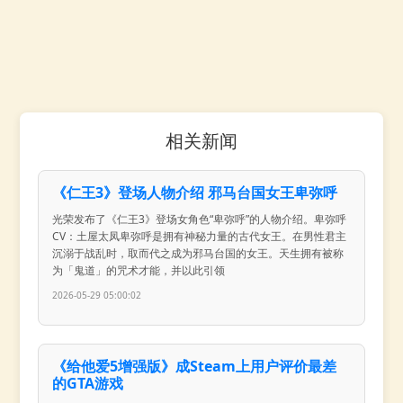
相关新闻
《仁王3》登场人物介绍 邪马台国女王卑弥呼
光荣发布了《仁王3》登场女角色“卑弥呼”的人物介绍。卑弥呼
CV：土屋太凤卑弥呼是拥有神秘力量的古代女王。在男性君主
沉溺于战乱时，取而代之成为邪马台国的女王。天生拥有被称
为「鬼道」的咒术才能，并以此引领
2026-05-29 05:00:02
《给他爱5增强版》成Steam上用户评价最差
的GTA游戏