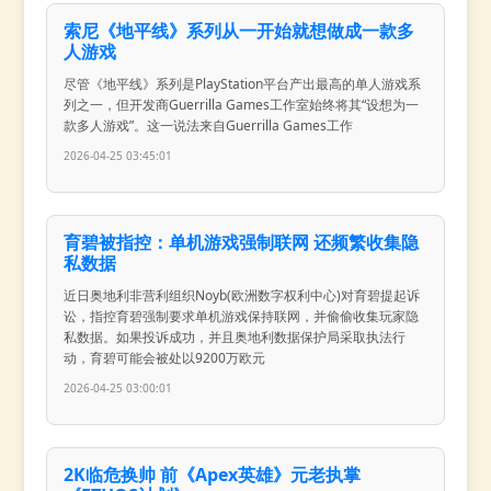
索尼《地平线》系列从一开始就想做成一款多
人游戏
尽管《地平线》系列是PlayStation平台产出最高的单人游戏系
列之一，但开发商Guerrilla Games工作室始终将其“设想为一
款多人游戏”。这一说法来自Guerrilla Games工作
2026-04-25 03:45:01
育碧被指控：单机游戏强制联网 还频繁收集隐
私数据
近日奥地利非营利组织Noyb(欧洲数字权利中心)对育碧提起诉
讼，指控育碧强制要求单机游戏保持联网，并偷偷收集玩家隐
私数据。如果投诉成功，并且奥地利数据保护局采取执法行
动，育碧可能会被处以9200万欧元
2026-04-25 03:00:01
2K临危换帅 前《Apex英雄》元老执掌