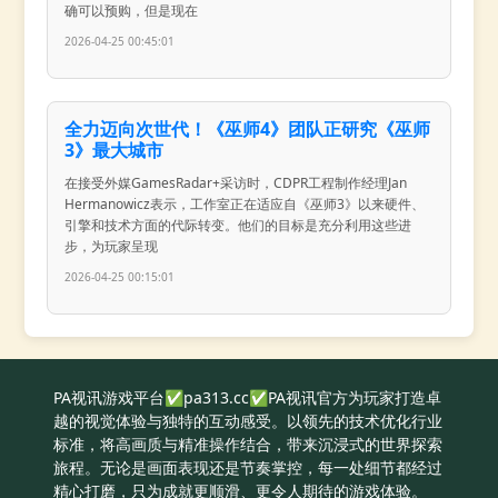
确可以预购，但是现在
2026-04-25 00:45:01
全力迈向次世代！《巫师4》团队正研究《巫师
3》最大城市
在接受外媒GamesRadar+采访时，CDPR工程制作经理Jan
Hermanowicz表示，工作室正在适应自《巫师3》以来硬件、
引擎和技术方面的代际转变。他们的目标是充分利用这些进
步，为玩家呈现
2026-04-25 00:15:01
PA视讯游戏平台✅pa313.cc✅PA视讯官方为玩家打造卓
越的视觉体验与独特的互动感受。以领先的技术优化行业
标准，将高画质与精准操作结合，带来沉浸式的世界探索
旅程。无论是画面表现还是节奏掌控，每一处细节都经过
精心打磨，只为成就更顺滑、更令人期待的游戏体验。