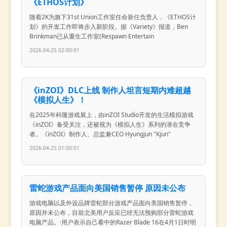
《ETHOS计划》
随着2K为旗下31st Union工作室任命新任负责人，《ETHOS计
划》的开发工作即将步入新阶段。据《Variety》报道，Ben
Brinkman已从重生工作室(Respawn Entertain
2026-04-25 02:00:01
《inZOI》DLC上线 制作人坦言短期内难超越
《模拟人生》！
在2025年科隆游戏展上，由inZOI Studio开发的生活模拟游戏
《inZOI》备受关注，还被视为《模拟人生》系列的潜在竞争
者。《inZOI》制作人、总监兼CEO Hyungjun "Kjun"
2026-04-25 01:00:01
雷蛇游戏产品面向美国销售暂停 原因未公布
游戏电脑以及外设品牌雷蛇部分游戏产品面向美国销售暂停，
原因并未公布，目前北美用户反应已经无法预购部分雷蛇游戏
电脑产品。·用户表示自己看中的Razer Blade 16在4月1日时明