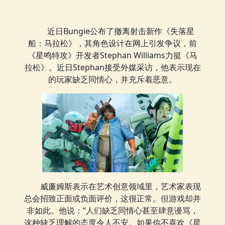
近日Bungie公布了撤离射击新作《失落星
船：马拉松》，其角色设计在网上引发争议，前
《星鸣特攻》开发者Stephan Williams力挺《马
拉松》。近日Stephan接受外媒采访，他表示现在
的玩家缺乏同情心，并充斥着恶意。
威廉姆斯表示在艺术创意领域里，艺术家表现
总会招致正面或负面评价，这很正常。但游戏却并
非如此。他说：“人们缺乏同情心甚至肆意谩骂，
这种缺乏理解的态度令人不安。如果你不喜欢《星