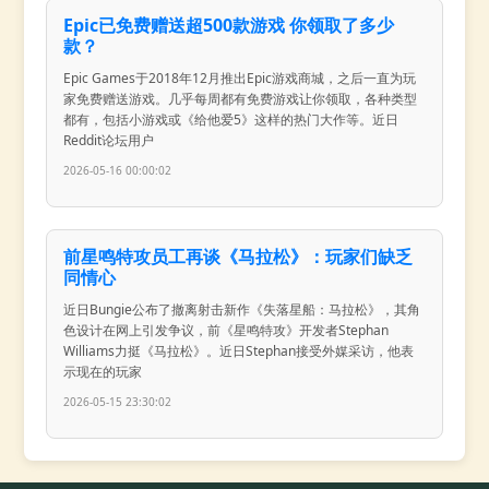
Epic已免费赠送超500款游戏 你领取了多少
款？
Epic Games于2018年12月推出Epic游戏商城，之后一直为玩
家免费赠送游戏。几乎每周都有免费游戏让你领取，各种类型
都有，包括小游戏或《给他爱5》这样的热门大作等。近日
Reddit论坛用户
2026-05-16 00:00:02
前星鸣特攻员工再谈《马拉松》：玩家们缺乏
同情心
近日Bungie公布了撤离射击新作《失落星船：马拉松》，其角
色设计在网上引发争议，前《星鸣特攻》开发者Stephan
Williams力挺《马拉松》。近日Stephan接受外媒采访，他表
示现在的玩家
2026-05-15 23:30:02