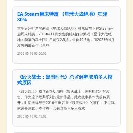
EA Steam周末特惠 《星球大战绝地》狂降
80%
重生娱乐打造的两部《星球大战绝地》游戏日前正在Steam开
启周末特惠，2019年11月发售的特别好评游戏《星球大战绝
地：陨落的武士团》目前仅2.5折，售价49.5元，而2023年4月
发售的最新作《星球
2026-05-16 03:00:02
《毁灭战士：黑暗时代》总监解释取消多人模
式原因
《毁灭战士》粉丝正热切期待《毁灭战士：黑暗时代》的发
售。作为这个经典系列的最新作品，此次故事将作为前传展
开，时间线远早于2016年重启版《毁灭战士》的事件。不过玩
家需要注意：本作将不会包含任何多人游戏
2026-05-16 02:45:02