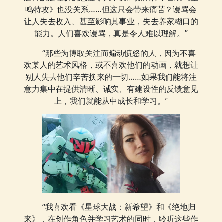
鸣特攻》也没关系……但这只会带来痛苦？谩骂会
让人失去收入、甚至影响其事业，失去养家糊口的
能力。人们喜欢谩骂，真是令人难以理解。”
“那些为博取关注而煽动愤怒的人，因为不喜
欢某人的艺术风格，或不喜欢他们的动画，就想让
别人失去他们辛苦换来的一切……如果我们能将注
意力集中在提供清晰、诚实、有建设性的反馈意见
上，我们就能从中成长和学习。”
“我喜欢看《星球大战：新希望》和《绝地归
来》，在创作角色并学习艺术的同时，聆听这些作