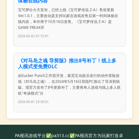
体验在线内容
宝可梦社今天宣布，已经上线《宝可梦传说 Z-A》售前更新
Ver.1.0.1，主要改动是支持玩家在游戏发售后第一时间体验在
线内容，本作将于10月16日发售。《宝可梦传说 Z-A》是
GAME FREAK开
2026-05-02 01:15:01
《对马岛之魂 导剪版》推出8号补丁！线上多
人模式变免费DLC
由Sucker Punch工作室开发，索尼互动娱乐发行的动作冒险游
戏《对马岛之魂》，在2024年5月16日登陆PC推出了导演剪辑
版。现官方发布了8号更新补丁，主要将单人游戏与线上多人联
机"奇谈模式"分
2026-05-01 23:30:01
PA视讯游戏平台✅pa313.cc✅PA视讯官方为玩家打造卓