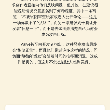
求创作者直接向他们反映问题，但其他一些建议很
能说明情况究竟恶劣到了何种程度。其中一条写
道：“不要试图审查玩家或卷入公开争论——这是
一场你赢不了的战斗”，而另一条建议则干脆让开
发者“休息一下”，而不是去试图弄清楚自己为何会
成为攻击目标。
Valve甚至向开发者指出，这种恶意攻击最终
会“恢复正常”，而且他们见过许多这样的情况，即
负面情绪的“爆发”会随着时间的推移而消退。这或
许是真的，但这并不怎么能让人感到宽慰。