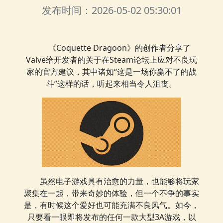
发布时间：2026-05-02 05:30:01
《Coquette Dragoon》的创作者分享了
Valve给开发者的关于在Steam论坛上应对不良玩
家的官方建议，其中诸如“这是一场你赢不了的战
斗”这样的话，听起来相当令人沮丧。
虽然电子游戏具有治愈的力量，也能够将玩家
聚集在一起，带来奇妙的体验，但一个不争的事实
是，有时候这个爱好也可能充满不良风气。如今，
只要看一眼即将发布的任何一款大型3A游戏，以