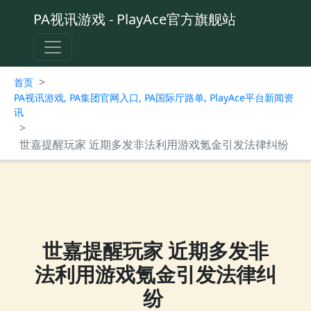
PA视讯游戏 - PlayAce官方旗舰站
>
首页
PA视讯游戏, PA集团官网入口, PA国际厅路单, PlayAce平台新闻资
讯
>
世嘉提醒玩家 近期多发非法利用游戏氪金引发法律纠纷
世嘉提醒玩家 近期多发非
法利用游戏氪金引发法律纠
纷