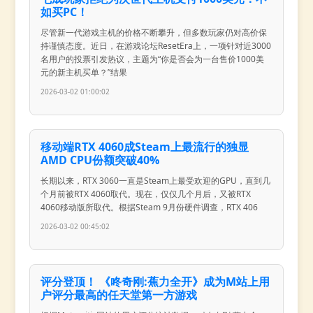
如买PC！
尽管新一代游戏主机的价格不断攀升，但多数玩家仍对高价保
持谨慎态度。近日，在游戏论坛ResetEra上，一项针对近3000
名用户的投票引发热议，主题为“你是否会为一台售价1000美
元的新主机买单？”结果
2026-03-02 01:00:02
移动端RTX 4060成Steam上最流行的独显
AMD CPU份额突破40%
长期以来，RTX 3060一直是Steam上最受欢迎的GPU，直到几
个月前被RTX 4060取代。现在，仅仅几个月后，又被RTX
4060移动版所取代。根据Steam 9月份硬件调查，RTX 406
2026-03-02 00:45:02
评分登顶！ 《咚奇刚:蕉力全开》成为M站上用
户评分最高的任天堂第一方游戏