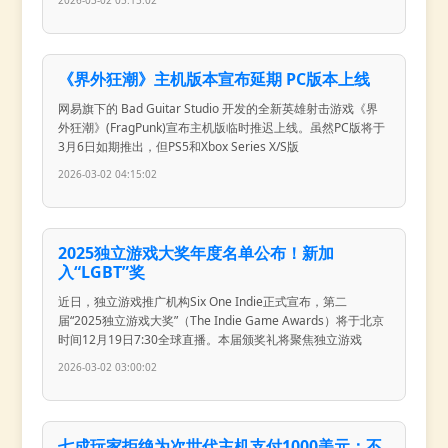
2026-03-02 05:15:02
《界外狂潮》主机版本宣布延期 PC版本上线
网易旗下的 Bad Guitar Studio 开发的全新英雄射击游戏《界
外狂潮》(FragPunk)宣布主机版临时推迟上线。虽然PC版将于
3月6日如期推出，但PS5和Xbox Series X/S版
2026-03-02 04:15:02
2025独立游戏大奖年度名单公布！新加
入“LGBT”奖
近日，独立游戏推广机构Six One Indie正式宣布，第二
届“2025独立游戏大奖”（The Indie Game Awards）将于北京
时间12月19日7:30全球直播。本届颁奖礼将聚焦独立游戏
2026-03-02 03:00:02
七成玩家拒绝为次世代主机支付1000美元：不