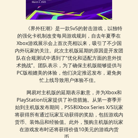
《界外狂潮》是一款5v5的射击游戏，以独特
的强化卡机制改变每局游戏规则，自去年夏季在
Xbox游戏展示会上首次亮相以来，吸引了不少国
内外玩家的关注。此次主机版延期的原因是开发团
队在合规测试中遇到了“优化和适配方面的意外技
术挑战”。团队表示，为了确保主机版能够提供与
PC版相媲美的体验，他们决定推迟发布，避免匆
忙上线导致用户体验不佳。
网易对主机版的延期表示歉意，并为Xbox和
PlayStation玩家提供了补偿措施。从第一赛季开
始到主机版发布期间，PS5和Xbox Series X/S玩家
将获得所有通过玩家互动获得的奖励，包括游戏内
货币、装饰品和经验值。此外，预购主机版的玩家
在游戏发布时还将获得价值10美元的游戏内货
币。