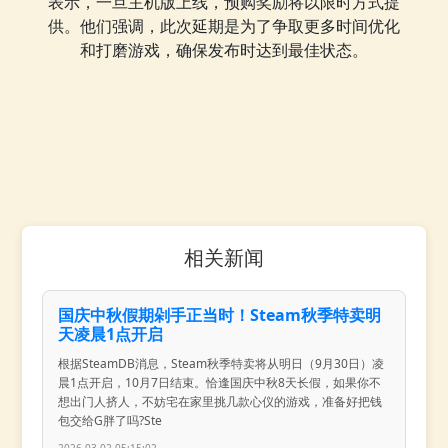
表示，一旦主机版上线，预购奖励将以限时方式提
供。他们强调，此次延期是为了争取更多时间优化
和打磨游戏，确保发布时达到最佳状态。
相关新闻
国庆中秋假期剁手正当时！Steam秋季特卖明
天凌晨1点开启
根据SteamDB消息，Steam秋季特卖将从明日（9月30日）凌
晨1点开启，10月7日结束。恰逢国庆中秋8天长假，如果你不
想出门人挤人，不妨宅在家里挑几款心仪的游戏，准备好把钱
包交给G胖了吗?Ste