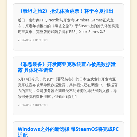
《泰坦之旅2》抢先体验跳票！将于今夏推出
近日，发行商THQ Nordic与开发商Grimlore Games正式宣
布，原定年初推出的《泰坦之旅2》于Steam上的抢先体验将延
期至夏季。完整版游戏随后将在PS5、Xbox Series X/S
2026-05-07 01:15:01
《罪恶装备》开发商亚克系统宣布被黑数据泄
露 具体还在调查
5月14日今天，代表作《罪恶装备》的日本游戏发行开发商亚
克系统宣布被黑导致数据泄露，具体损失还在调查中。·根据官
方的声明，公司服务器近期遭受不明来源的非法登陆入侵，导
致部分资料数据泄露，但截止到5月1
2026-05-07 00:45:01
Windows之外的新选择 曝SteamOS将完成PC
适配