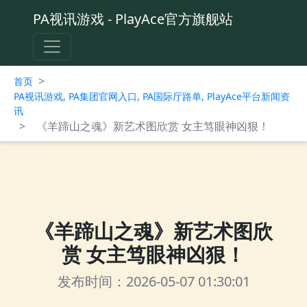
PA视讯游戏 - PlayAce官方旗舰站
>
首页
PA视讯游戏, PA集团官网入口, PA国际厅路单, PlayAce平台新闻资
讯
>
《羊蹄山之魂》新艺术图欣赏 女主笃眼神凶狠！
《羊蹄山之魂》新艺术图欣
赏 女主笃眼神凶狠！
发布时间：2026-05-07 01:30:01