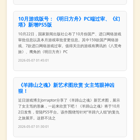
10月游戏版号：《明日方舟》PC端过审、《幻
塔》新增PS5版
10月22日，国家新闻出版社公布了10月份国产、进口网络游戏
审批信息以及本月游戏审批变更信息。其中159款国产网络游
戏、7款进口网络游戏过审。值得关注的游戏有腾讯的《八荒奇
旅》、鹰角的《明日方舟》PC
2026-05-07 01:45:01
《羊蹄山之魂》新艺术图欣赏 女主笃眼神凶
狠！
近日游戏博主Jorraptor分享了《羊蹄山之魂》新艺术图，展示
了女主笃的形象，一起来欣赏下吧！《羊蹄山之魂》将于10月
2日发售，登陆PS5平台。该作围绕笃针对“羊蹄六人组”的复仇
之旅展开。这群不法之
2026-05-07 01:30:01