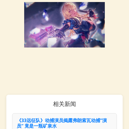
相关新闻
《33远征队》动捕演员揭露弗朗索瓦动捕”演
员“ 竟是一瓶矿泉水