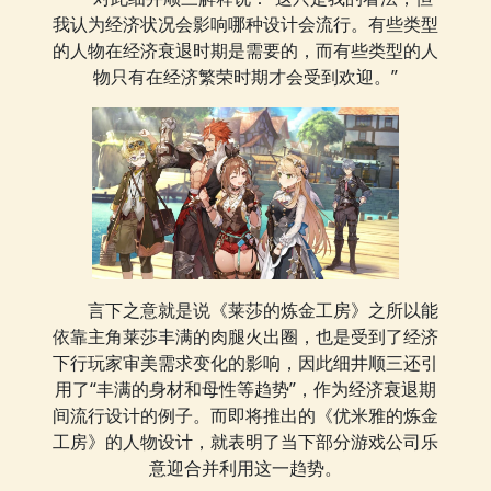
我认为经济状况会影响哪种设计会流行。有些类型
的人物在经济衰退时期是需要的，而有些类型的人
物只有在经济繁荣时期才会受到欢迎。”
言下之意就是说《莱莎的炼金工房》之所以能
依靠主角莱莎丰满的肉腿火出圈，也是受到了经济
下行玩家审美需求变化的影响，因此细井顺三还引
用了“丰满的身材和母性等趋势”，作为经济衰退期
间流行设计的例子。而即将推出的《优米雅的炼金
工房》的人物设计，就表明了当下部分游戏公司乐
意迎合并利用这一趋势。